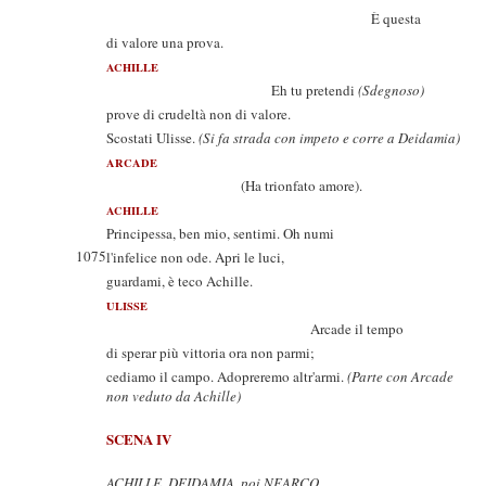
È questa
di valore una prova.
ACHILLE
Eh tu pretendi
(Sdegnoso)
prove di crudeltà non di valore.
Scostati Ulisse.
(Si fa strada con impeto e corre a Deidamia)
ARCADE
(Ha trionfato amore).
ACHILLE
Principessa, ben mio, sentimi. Oh numi
1075
l'infelice non ode. Apri le luci,
guardami, è teco Achille.
ULISSE
Arcade il tempo
di sperar più vittoria ora non parmi;
cediamo il campo. Adopreremo altr'armi.
(Parte con Arcade
non veduto da Achille)
SCENA IV
ACHILLE, DEIDAMIA, poi NEARCO