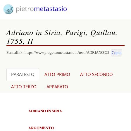
Adriano in Siria, Parigi, Quillau,
1755, II
Permalink:
https://www.progettometastasio.it/testi/ADRIANO|Q2
Copia
PARATESTO
ATTO PRIMO
ATTO SECONDO
ATTO TERZO
APPARATO
ADRIANO IN SIRIA
ARGOMENTO