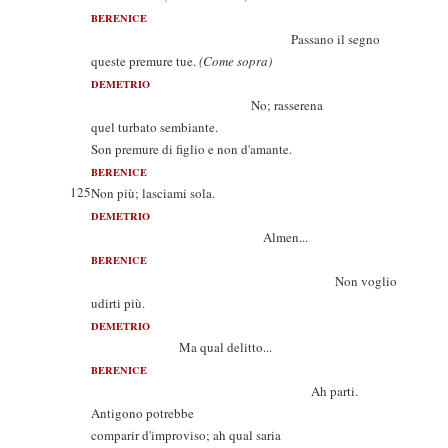
BERENICE
Passano il segno
queste premure tue.
(Come sopra)
DEMETRIO
No; rasserena
quel turbato sembiante.
Son premure di figlio e non d'amante.
BERENICE
125
Non più; lasciami sola.
DEMETRIO
Almen...
BERENICE
Non voglio
udirti più.
DEMETRIO
Ma qual delitto...
BERENICE
Ah parti.
Antigono potrebbe
comparir d'improviso; ah qual saria