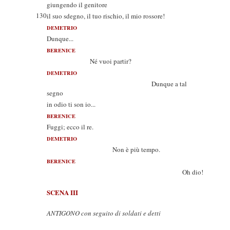
giungendo il genitore
130
il suo sdegno, il tuo rischio, il mio rossore!
DEMETRIO
Dunque...
BERENICE
Né vuoi partir?
DEMETRIO
Dunque a tal
segno
in odio ti son io...
BERENICE
Fuggi; ecco il re.
DEMETRIO
Non è più tempo.
BERENICE
Oh dio!
SCENA III
ANTIGONO con seguito di soldati e detti