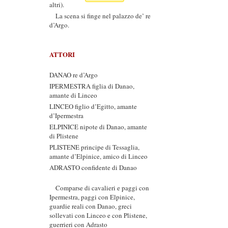
altri).
La scena si finge nel palazzo de’ re
d’Argo.
ATTORI
DANAO re d’Argo
IPERMESTRA figlia di Danao,
amante di Linceo
LINCEO figlio d’Egitto, amante
d’Ipermestra
ELPINICE nipote di Danao, amante
di Plistene
PLISTENE principe di Tessaglia,
amante d’Elpinice, amico di Linceo
ADRASTO confidente di Danao
Comparse di cavalieri e paggi con
Ipermestra, paggi con Elpinice,
guardie reali con Danao, greci
sollevati con Linceo e con Plistene,
guerrieri con Adrasto