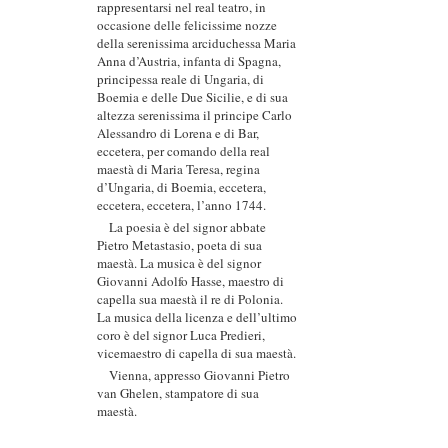
rappresentarsi nel real teatro, in
occasione delle felicissime nozze
della serenissima arciduchessa Maria
Anna d’Austria, infanta di Spagna,
principessa reale di Ungaria, di
Boemia e delle Due Sicilie, e di sua
altezza serenissima il principe Carlo
Alessandro di Lorena e di Bar,
eccetera, per comando della real
maestà di Maria Teresa, regina
d’Ungaria, di Boemia, eccetera,
eccetera, eccetera, l’anno 1744.
La poesia è del signor abbate
Pietro Metastasio, poeta di sua
maestà. La musica è del signor
Giovanni Adolfo Hasse, maestro di
capella sua maestà il re di Polonia.
La musica della licenza e dell’ultimo
coro è del signor Luca Predieri,
vicemaestro di capella di sua maestà.
Vienna, appresso Giovanni Pietro
van Ghelen, stampatore di sua
maestà.