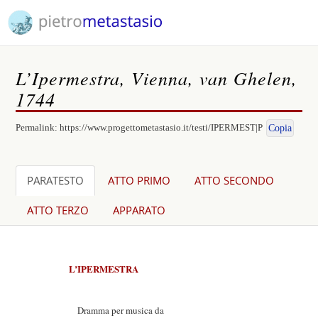
L’Ipermestra, Vienna, van Ghelen,
1744
Permalink:
https://www.progettometastasio.it/testi/IPERMEST|P
Copia
PARATESTO
ATTO PRIMO
ATTO SECONDO
ATTO TERZO
APPARATO
L’IPERMESTRA
Dramma per musica da