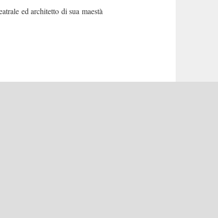
trale ed architetto di sua maestà