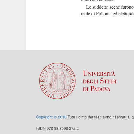
Le suddette scene furono ra
reale di Pollonia ed elettora
Copyright © 2010
Tutti i diritti dei testi sono riservati al
ISBN 978-88-8098-272-2