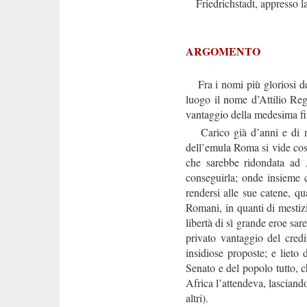
Friedrichstadt, appresso l
ARGOMENTO
Fra i nomi più gloriosi de’
luogo il nome d’Attilio Reg
vantaggio della medesima fin
Carico già d’anni e di meri
dell’emula Roma si vide cost
che sarebbe ridondata ad A
conseguirla; onde insieme 
rendersi alle sue catene, qu
Romani, in quanti di mestizi
libertà di sì grande eroe s
privato vantaggio del credi
insidiose proposte; e lieto d
Senato e del popolo tutto, ch
Africa l’attendeva, lasciand
altri).