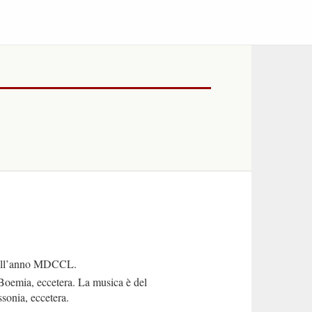
 dell’anno MDCCL.
Boemia, eccetera. La musica è del
sonia, eccetera.