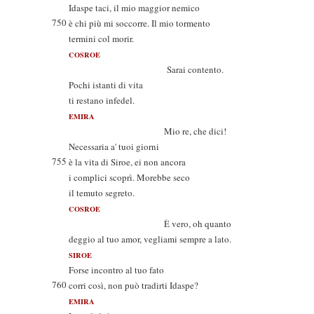
Idaspe taci, il mio maggior nemico
750
è chi più mi soccorre. Il mio tormento
termini col morir.
COSROE
Sarai contento.
Pochi istanti di vita
ti restano infedel.
EMIRA
Mio re, che dici!
Necessaria a' tuoi giorni
755
è la vita di Siroe, ei non ancora
i complici scoprì. Morebbe seco
il temuto segreto.
COSROE
È vero, oh quanto
deggio al tuo amor, vegliami sempre a lato.
SIROE
Forse incontro al tuo fato
760
corri così, non può tradirti Idaspe?
EMIRA