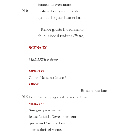
innocente sventurato,
910
basto solo al gran cimento
quando langue il tuo valor.
Rende giusto il tradimento
chi punisce il traditor.
(Parte)
SCENA IX
MEDARSE e detto
MEDARSE
Come! Nessuno è teco?
SIROE
Ho sempre a lato
915
la crudel compagnia di mie sventure.
MEDARSE
Son già quasi sicure
le tue felicità. Deve a momenti
qui venir Cosroe e forse
a consolarti ei viene.