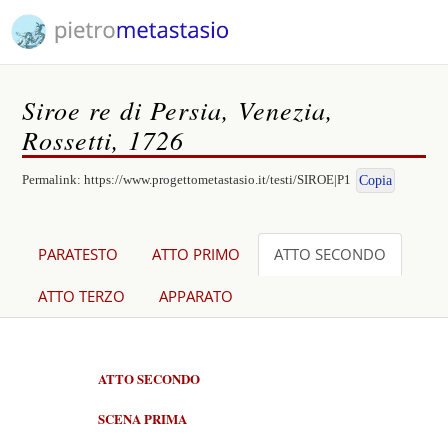
Siroe re di Persia, Venezia,
Rossetti, 1726
Permalink:
https://www.progettometastasio.it/testi/SIROE|P1
Copia
PARATESTO
ATTO PRIMO
ATTO SECONDO
ATTO TERZO
APPARATO
ATTO SECONDO
SCENA PRIMA