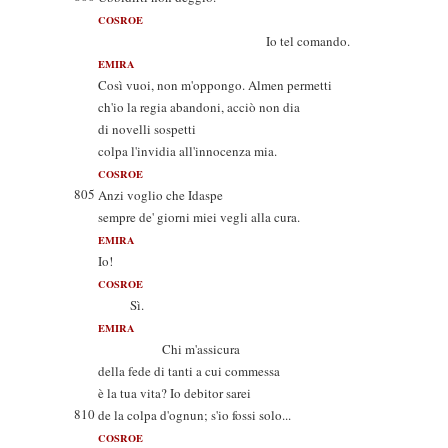
COSROE
Io tel comando.
EMIRA
Così vuoi, non m'oppongo. Almen permetti
ch'io la regia abandoni, acciò non dia
di novelli sospetti
colpa l'invidia all'innocenza mia.
COSROE
805
Anzi voglio che Idaspe
sempre de' giorni miei vegli alla cura.
EMIRA
Io!
COSROE
Sì.
EMIRA
Chi m'assicura
della fede di tanti a cui commessa
è la tua vita? Io debitor sarei
810
de la colpa d'ognun; s'io fossi solo...
COSROE