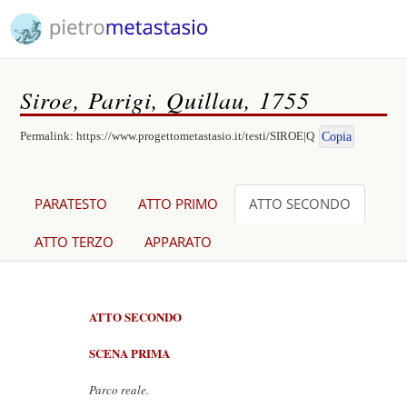
Siroe, Parigi, Quillau, 1755
Permalink:
https://www.progettometastasio.it/testi/SIROE|Q
Copia
PARATESTO
ATTO PRIMO
ATTO SECONDO
ATTO TERZO
APPARATO
ATTO SECONDO
SCENA PRIMA
Parco reale.