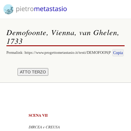
Demofoonte, Vienna, van Ghelen,
1733
Permalink:
https://www.progettometastasio.it/testi/DEMOFOON|P
Copia
SCENA VII
DIRCEA e CREUSA