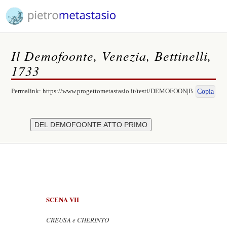
Il Demofoonte, Venezia, Bettinelli,
1733
Permalink:
https://www.progettometastasio.it/testi/DEMOFOON|B
Copia
SCENA VII
CREUSA e CHERINTO