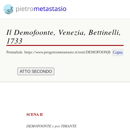
Il Demofoonte, Venezia, Bettinelli,
1733
Permalink:
https://www.progettometastasio.it/testi/DEMOFOON|B
Copia
SCENA II
DEMOFOONTE e poi TIMANTE