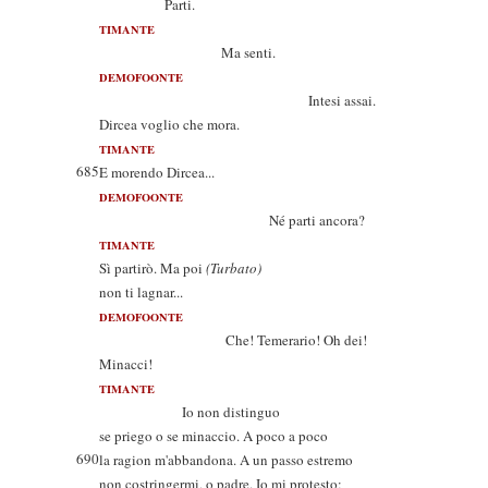
Parti.
TIMANTE
Ma senti.
DEMOFOONTE
Intesi assai.
Dircea voglio che mora.
TIMANTE
685
E morendo Dircea...
DEMOFOONTE
Né parti ancora?
TIMANTE
Sì partirò. Ma poi
(Turbato)
non ti lagnar...
DEMOFOONTE
Che! Temerario! Oh dei!
Minacci!
TIMANTE
Io non distinguo
se priego o se minaccio. A poco a poco
690
la ragion m'abbandona. A un passo estremo
non costringermi, o padre. Io mi protesto;