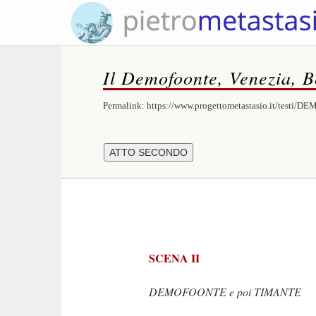
Il Demofoonte, Venezia, Be
Permalink:
https://www.progettometastasio.it/testi/
SCENA II
DEMOFOONTE e poi TIMANTE