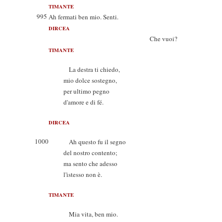
TIMANTE
995
Ah fermati ben mio. Senti.
DIRCEA
Che vuoi?
TIMANTE
La destra ti chiedo,
mio dolce sostegno,
per ultimo pegno
d'amore e di fé.
DIRCEA
1000
Ah questo fu il segno
del nostro contento;
ma sento che adesso
l'istesso non è.
TIMANTE
Mia vita, ben mio.