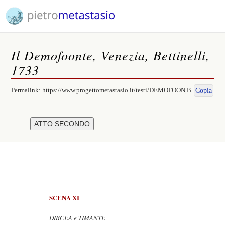
Il Demofoonte, Venezia, Bettinelli,
1733
Permalink:
https://www.progettometastasio.it/testi/DEMOFOON|B
Copia
SCENA XI
DIRCEA e TIMANTE