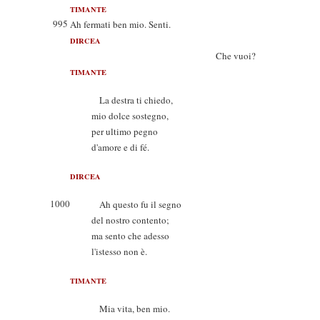
TIMANTE
995
Ah fermati ben mio. Senti.
DIRCEA
Che vuoi?
TIMANTE
La destra ti chiedo,
mio dolce sostegno,
per ultimo pegno
d'amore e di fé.
DIRCEA
1000
Ah questo fu il segno
del nostro contento;
ma sento che adesso
l'istesso non è.
TIMANTE
Mia vita, ben mio.