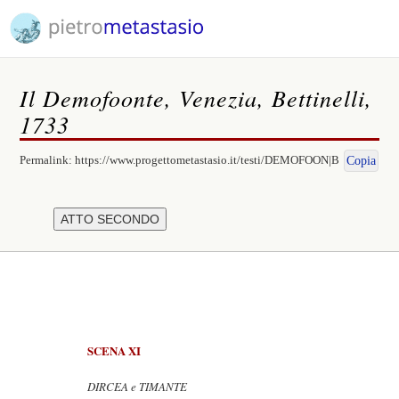
Il Demofoonte, Venezia, Bettinelli,
1733
Permalink:
https://www.progettometastasio.it/testi/DEMOFOON|B
Copia
SCENA XI
DIRCEA e TIMANTE