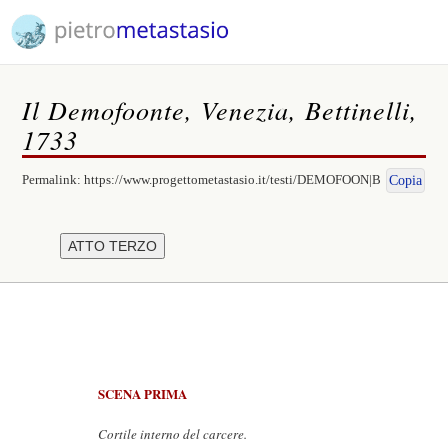
Il Demofoonte, Venezia, Bettinelli,
1733
Permalink:
https://www.progettometastasio.it/testi/DEMOFOON|B
Copia
SCENA PRIMA
Cortile interno del carcere.