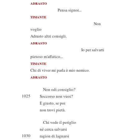
ADRASTO
Pensa signor...
TIMANTE
Non
voglio
Adrasto altri consigli.
ADRASTO
Io per salvarti
pietoso m'affatico...
TIMANTE
Chi di viver mi parla è mio nemico.
ADRASTO
Non odi consiglio?
1025
Soccorso non vuoi?
È giusto, se poi
non trovi pietà.
Chi vede il periglio
né cerca salvarsi
1030
ragion di lagnarsi