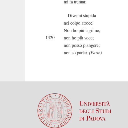
mi fa tremar.
Divenni stupida
nel colpo atroce.
Non ho più lagrime;
1320
non ho più voce;
non posso piangere;
non so parlar.
(Parte)