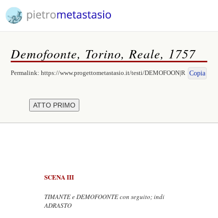
Demofoonte, Torino, Reale, 1757
Permalink:
https://www.progettometastasio.it/testi/DEMOFOON|R
Copia
SCENA III
TIMANTE e DEMOFOONTE con seguito; indi
ADRASTO