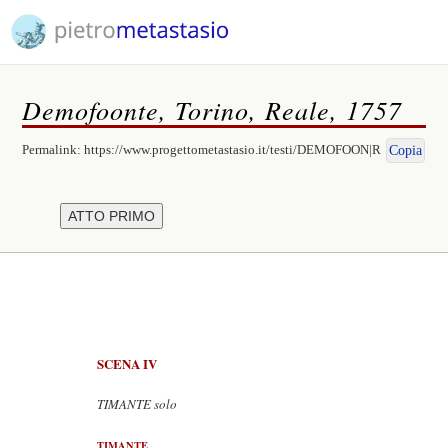
Demofoonte, Torino, Reale, 1757
Permalink:
https://www.progettometastasio.it/testi/DEMOFOON|R
Copia
SCENA IV
TIMANTE solo
TIMANTE