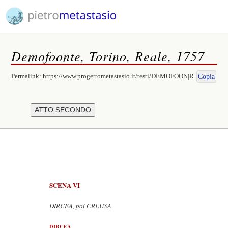
Demofoonte, Torino, Reale, 1757
Permalink:
https://www.progettometastasio.it/testi/DEMOFOON|R
Copia
SCENA VI
DIRCEA, poi CREUSA
DIRCEA