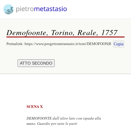
Demofoonte, Torino, Reale, 1757
Permalink:
https://www.progettometastasio.it/testi/DEMOFOON|R
Copia
SCENA X
DEMOFOONTE dall’altro lato con ispada alla
mano. Guardie per tutte le parti