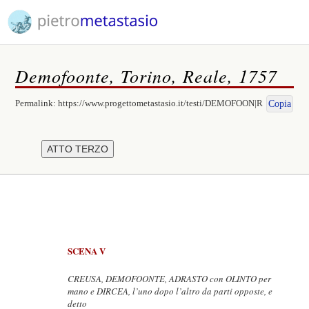
Demofoonte, Torino, Reale, 1757
Permalink:
https://www.progettometastasio.it/testi/DEMOFOON|R
Copia
SCENA V
CREUSA, DEMOFOONTE, ADRASTO con OLINTO per
mano e DIRCEA, l’uno dopo l’altro da parti opposte, e
detto