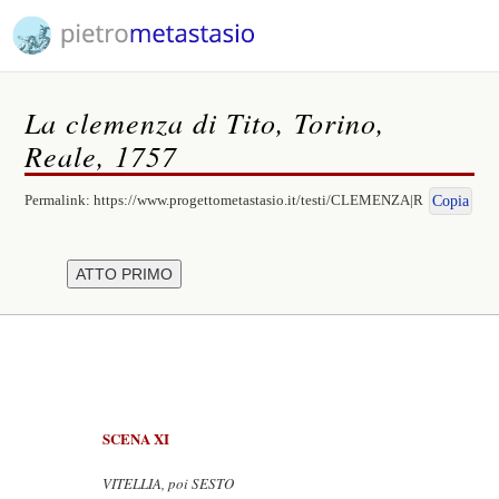
La clemenza di Tito, Torino,
Reale, 1757
Permalink:
https://www.progettometastasio.it/testi/CLEMENZA|R
Copia
SCENA XI
VITELLIA, poi SESTO