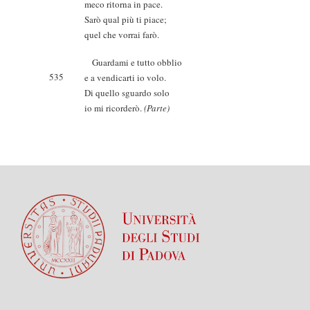
meco ritorna in pace.
Sarò qual più ti piace;
quel che vorrai farò.
Guardami e tutto obblio
535
e a vendicarti io volo.
Di quello sguardo solo
io mi ricorderò.
(Parte)