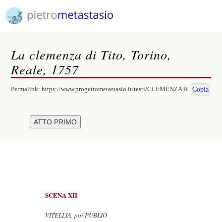
La clemenza di Tito, Torino,
Reale, 1757
Permalink:
https://www.progettometastasio.it/testi/CLEMENZA|R
Copia
SCENA XII
VITELLIA, poi PUBLIO