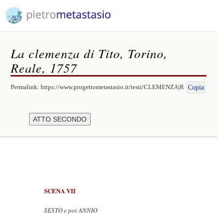
La clemenza di Tito, Torino,
Reale, 1757
Permalink:
https://www.progettometastasio.it/testi/CLEMENZA|R
Copia
SCENA VII
SESTO e poi ANNIO