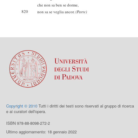
che non sa ben se dorme,
820
non sa se veglia ancor.
(Parte)
Copyright © 2010
Tutti i diritti dei testi sono riservati al gruppo di ricerca
e ai curatori dell'opera.
ISBN 978-88-8098-272-2
Ultimo aggiornamento: 18 gennaio 2022