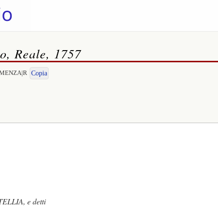
no, Reale, 1757
CLEMENZA|R
Copia
TELLIA, e detti