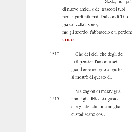
Sesto, non più; to
di nuovo amici; e de' trascorsi tuoi
non si parli più mai. Dal cor di Tito
già cancellati sono;
me gli scordo, t'abbraccio e ti perdon
CORO
1510
Che del ciel, che degli dei
tu il pensier, l'amor tu sei,
grand'eroe nel giro angusto
si mostrò di questo dì.
Ma cagion di meraviglia
1515
non è già, felice Augusto,
che gli dei chi lor somiglia
custodiscano così.