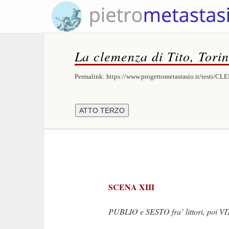
La clemenza di Tito, Tori
Permalink:
https://www.progettometastasio.it/testi/
SCENA XIII
PUBLIO e SESTO fra’ littori, poi VI