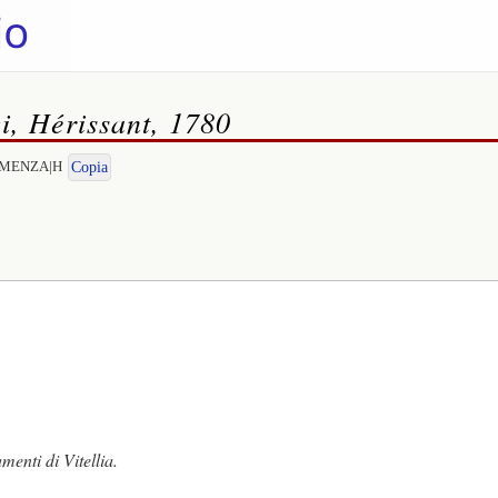
i, Hérissant, 1780
CLEMENZA|H
Copia
menti di Vitellia.