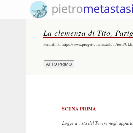
La clemenza di Tito, Parig
Permalink:
https://www.progettometastasio.it/testi/
SCENA PRIMA
Logge a vista del Tevere negli apparta