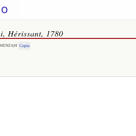
i, Hérissant, 1780
CLEMENZA|H
Copia