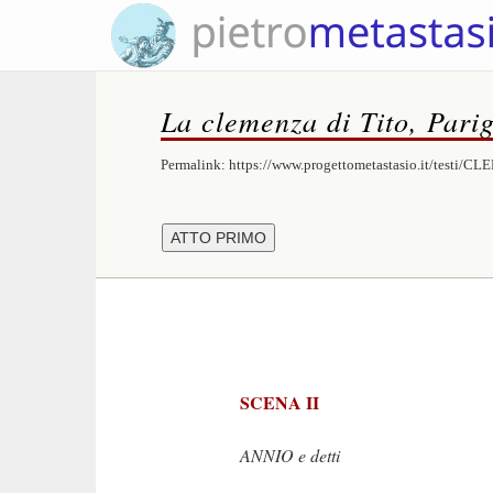
La clemenza di Tito, Parig
Permalink:
https://www.progettometastasio.it/testi/
SCENA II
ANNIO e detti