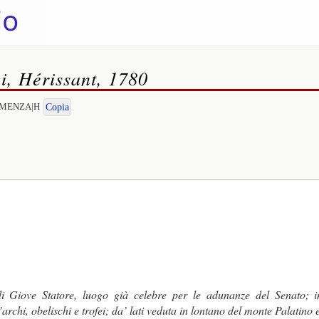
i, Hérissant, 1780
CLEMENZA|H
Copia
di Giove Statore, luogo già celebre per le adunanze del Senato; 
chi, obelischi e trofei; da’ lati veduta in lontano del monte Palatino e