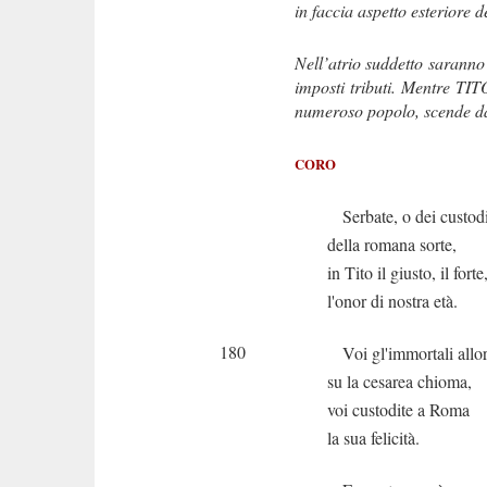
in faccia aspetto esteriore 
Nell’atrio suddetto saranno 
imposti tributi. Mentre TI
numeroso popolo, scende da
CORO
Serbate, o dei custod
della romana sorte,
in Tito il giusto, il forte
l'onor di nostra età.
180
Voi gl'immortali allor
su la cesarea chioma,
voi custodite a Roma
la sua felicità.