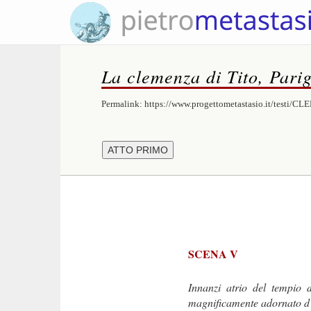
La clemenza di Tito, Parig
Permalink:
https://www.progettometastasio.it/testi/
SCENA V
Innanzi atrio del tempio 
magnificamente adornato d’ar