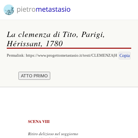
La clemenza di Tito, Parigi,
Hérissant, 1780
Permalink:
https://www.progettometastasio.it/testi/CLEMENZA|H
Copia
SCENA VIII
Ritiro delizioso nel soggiorno