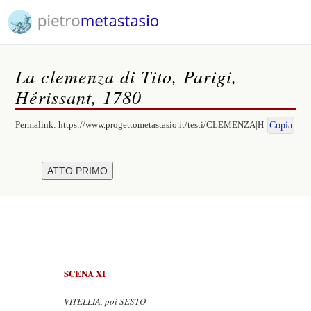
La clemenza di Tito, Parigi,
Hérissant, 1780
Permalink:
https://www.progettometastasio.it/testi/CLEMENZA|H
Copia
SCENA XI
VITELLIA, poi SESTO