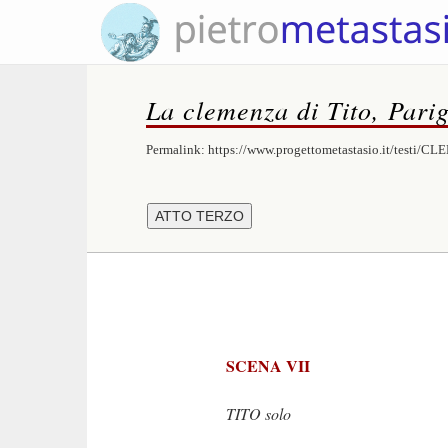
La clemenza di Tito, Parig
Permalink:
https://www.progettometastasio.it/testi/
SCENA VII
TITO solo