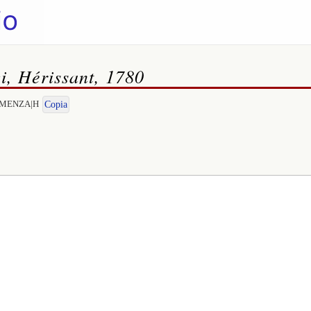
i, Hérissant, 1780
CLEMENZA|H
Copia