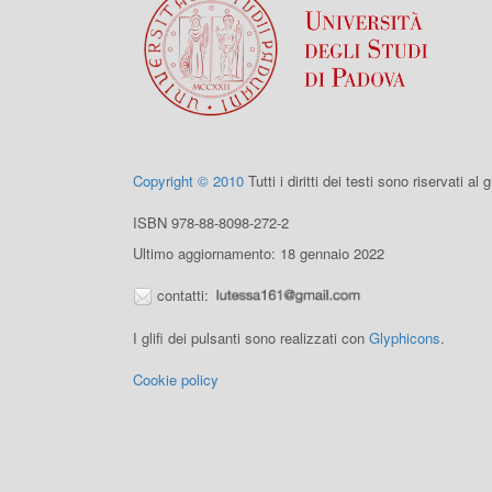
Copyright © 2010
Tutti i diritti dei testi sono riservati al
ISBN 978-88-8098-272-2
Ultimo aggiornamento: 18 gennaio 2022
contatti:
I glifi dei pulsanti sono realizzati con
Glyphicons
.
Cookie policy