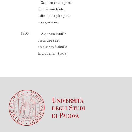
Se altro che lagrime
per lui non tenti,
tutto il tuo piangere
non gioverà.
1395
A questa inutile
pietà che senti
oh quanto è simile
la crudeltà!
(Parte)