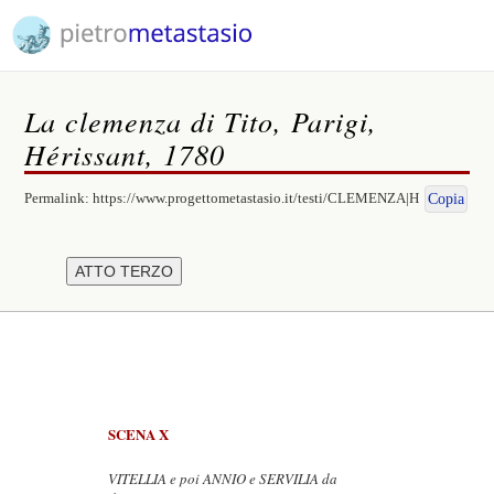
La clemenza di Tito, Parigi,
Hérissant, 1780
Permalink:
https://www.progettometastasio.it/testi/CLEMENZA|H
Copia
SCENA X
VITELLIA e poi ANNIO e SERVILIA da