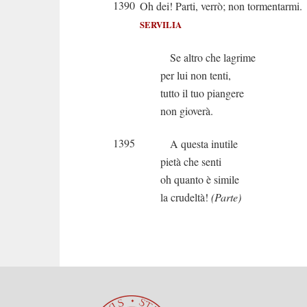
1390
Oh dei! Parti, verrò; non tormentarmi.
SERVILIA
Se altro che lagrime
per lui non tenti,
tutto il tuo piangere
non gioverà.
1395
A questa inutile
pietà che senti
oh quanto è simile
la crudeltà!
(Parte)