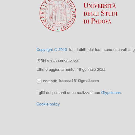
Copyright © 2010
Tutti i diritti dei testi sono riservati al
ISBN 978-88-8098-272-2
Ultimo aggiornamento: 18 gennaio 2022
contatti:
I glifi dei pulsanti sono realizzati con
Glyphicons
.
Cookie policy