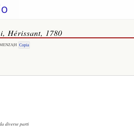
i, Hérissant, 1780
CLEMENZA|H
Copia
 diverse parti