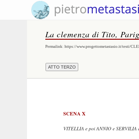
La clemenza di Tito, Parig
Permalink:
https://www.progettometastasio.it/testi/
SCENA X
VITELLIA e poi ANNIO e SERVILIA da