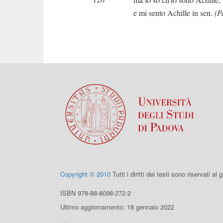
e mi sento Achille in sen.
(P
Copyright © 2010
Tutti i diritti dei testi sono riservati al
ISBN 978-88-8098-272-2
Ultimo aggiornamento: 18 gennaio 2022