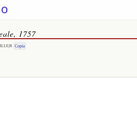
Reale, 1757
HILLE|R
Copia