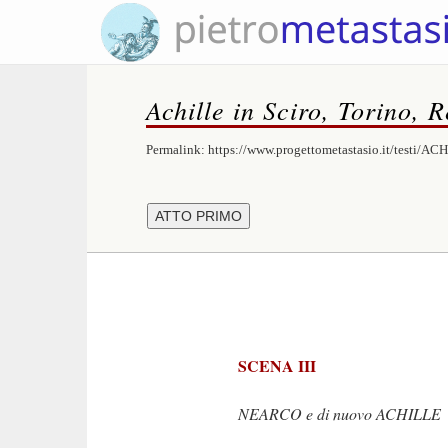
Achille in Sciro, Torino, 
Permalink:
https://www.progettometastasio.it/testi/AC
SCENA III
NEARCO e di nuovo ACHILLE