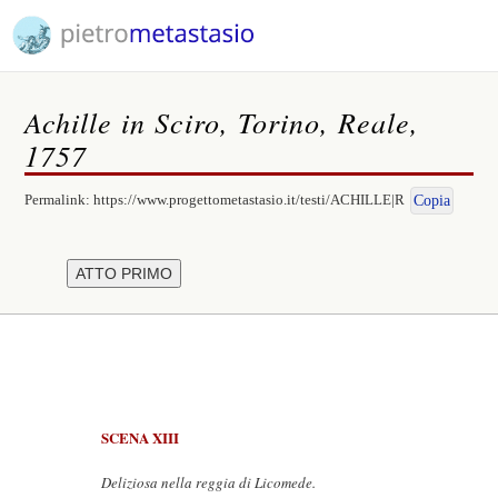
Achille in Sciro, Torino, Reale,
1757
Permalink:
https://www.progettometastasio.it/testi/ACHILLE|R
Copia
SCENA XIII
Deliziosa nella reggia di Licomede.