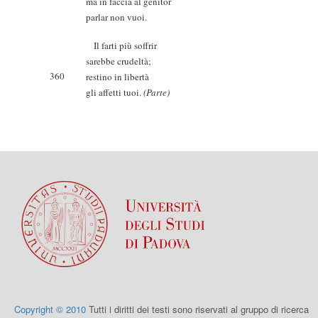
ma in faccia al genitor
parlar non vuoi.
Il farti più soffrir
sarebbe crudeltà;
360
restino in libertà
gli affetti tuoi.
(Parte)
Copyright © 2010
Tutti i diritti dei testi sono riservati al gruppo di ricerca