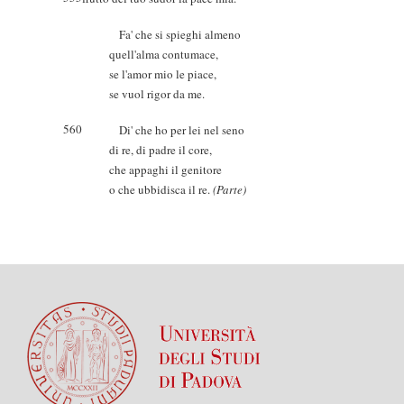
Fa' che si spieghi almeno
quell'alma contumace,
se l'amor mio le piace,
se vuol rigor da me.
560
Di' che ho per lei nel seno
di re, di padre il core,
che appaghi il genitore
o che ubbidisca il re.
(Parte)