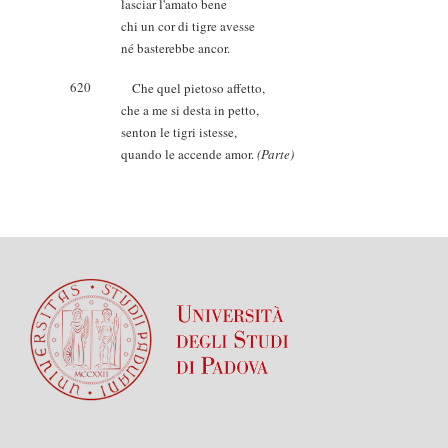
lasciar l'amato bene
chi un cor di tigre avesse
né basterebbe ancor.
620
Che quel pietoso affetto,
che a me si desta in petto,
senton le tigri istesse,
quando le accende amor.
(Parte)