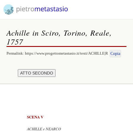
Achille in Sciro, Torino, Reale,
1757
Permalink:
https://www.progettometastasio.it/testi/ACHILLE|R
Copia
SCENA V
ACHILLE e NEARCO