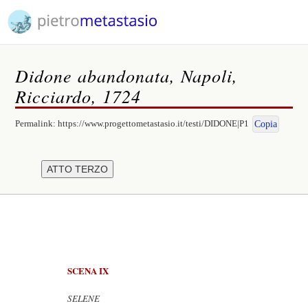
Didone abandonata, Napoli,
Ricciardo, 1724
Permalink:
https://www.progettometastasio.it/testi/DIDONE|P1
Copia
SCENA IX
SELENE