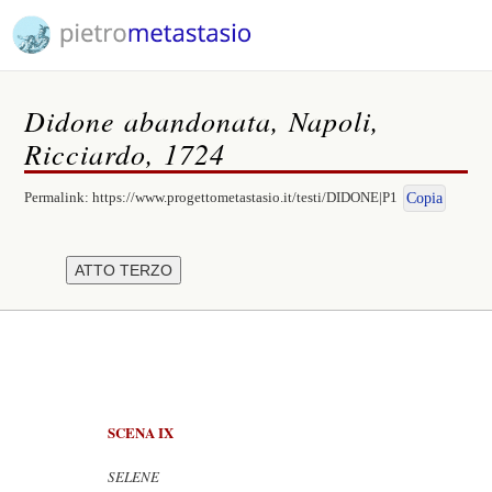
Didone abandonata, Napoli,
Ricciardo, 1724
Permalink:
https://www.progettometastasio.it/testi/DIDONE|P1
Copia
SCENA IX
SELENE