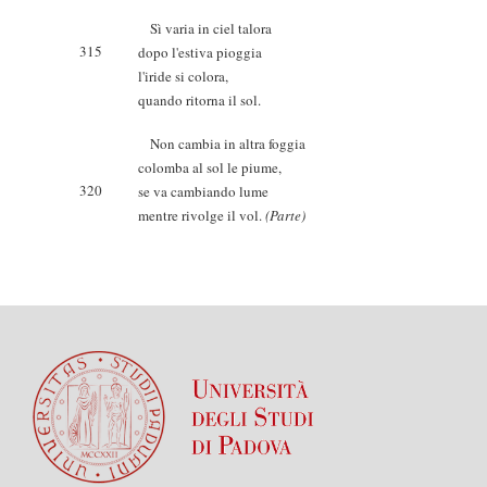
Sì varia in ciel talora
315
dopo l'estiva pioggia
l'iride si colora,
quando ritorna il sol.
Non cambia in altra foggia
colomba al sol le piume,
320
se va cambiando lume
mentre rivolge il vol.
(Parte)