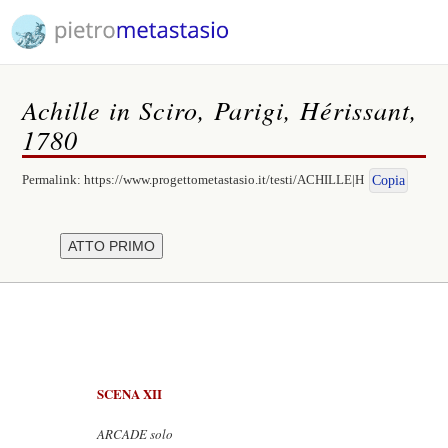
Achille in Sciro, Parigi, Hérissant,
1780
Permalink:
https://www.progettometastasio.it/testi/ACHILLE|H
Copia
SCENA XII
ARCADE solo