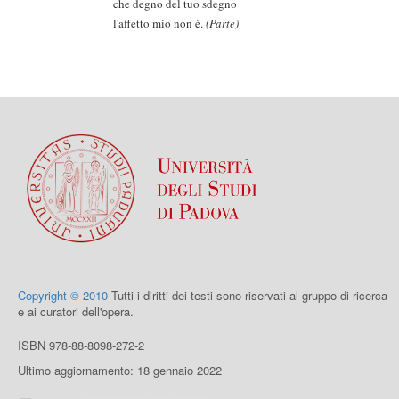
che degno del tuo sdegno
l'affetto mio non è.
(Parte)
Copyright © 2010
Tutti i diritti dei testi sono riservati al gruppo di ricerca
e ai curatori dell'opera.
ISBN 978-88-8098-272-2
Ultimo aggiornamento: 18 gennaio 2022