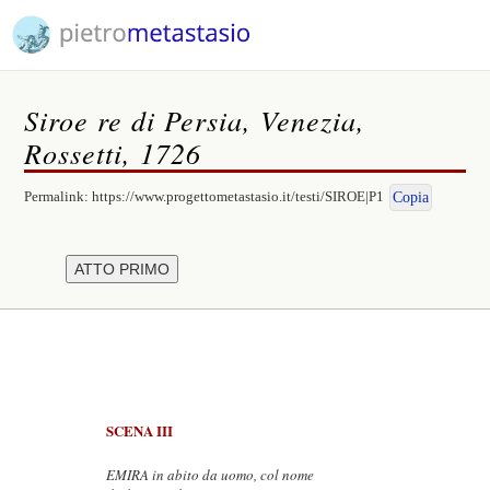
Siroe re di Persia, Venezia,
Rossetti, 1726
Permalink:
https://www.progettometastasio.it/testi/SIROE|P1
Copia
SCENA III
EMIRA in abito da uomo, col nome