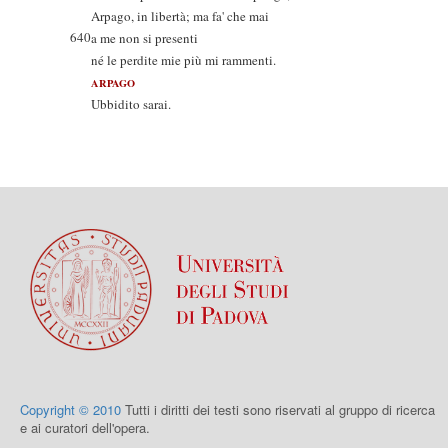
Arpago, in libertà; ma fa' che mai
640
a me non si presenti
né le perdite mie più mi rammenti.
ARPAGO
Ubbidito sarai.
Copyright © 2010
Tutti i diritti dei testi sono riservati al gruppo di ricerca
e ai curatori dell'opera.