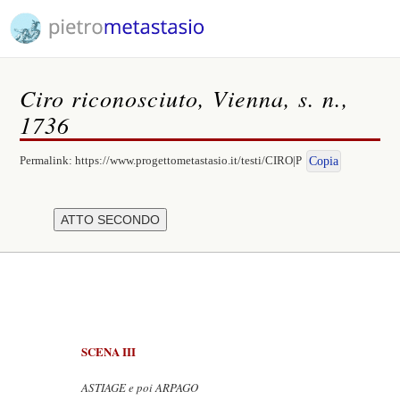
Ciro riconosciuto, Vienna, s. n.,
1736
Permalink:
https://www.progettometastasio.it/testi/CIRO|P
Copia
SCENA III
ASTIAGE e poi ARPAGO