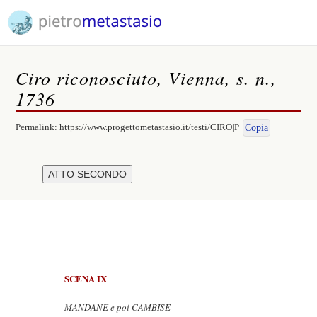
Ciro riconosciuto, Vienna, s. n.,
1736
Permalink:
https://www.progettometastasio.it/testi/CIRO|P
Copia
SCENA IX
MANDANE e poi CAMBISE