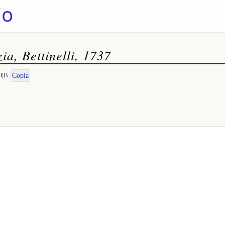
ia, Bettinelli, 1737
O|B
Copia