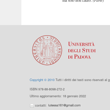
ma solo non cadrò.
(Parte)
Copyright © 2010
Tutti i diritti dei testi sono riservati al
ISBN 978-88-8098-272-2
Ultimo aggiornamento: 18 gennaio 2022
contatti: