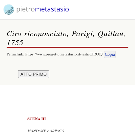
Ciro riconosciuto, Parigi, Quillau,
1755
Permalink:
https://www.progettometastasio.it/testi/CIRO|Q
Copia
SCENA III
MANDANE e ARPAGO