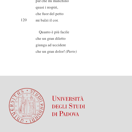
par che mi manchino
quasi i respiri,
che fuor del petto
120
mi balzi il cor.
Quanto è più facile
che un gran diletto
giunga ad uccidere
che un gran dolor!
(Parte)