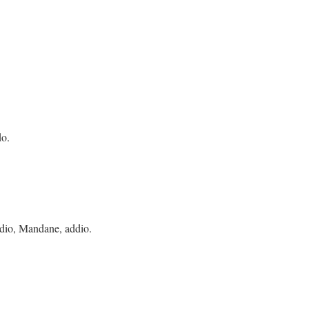
o.
e, addio.