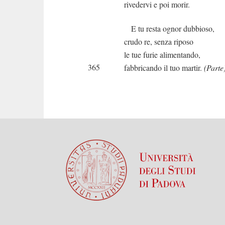
rivedervi e poi morir.
E tu resta ognor dubbioso,
crudo re, senza riposo
le tue furie alimentando,
365
fabbricando il tuo martir.
(Parte