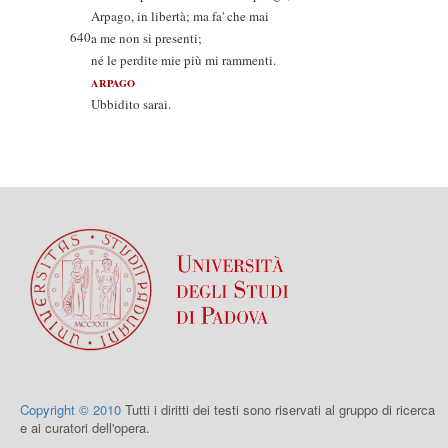
Arpago, in libertà; ma fa' che mai
640
a me non si presenti;
né le perdite mie più mi rammenti.
ARPAGO
Ubbidito sarai.
Copyright © 2010
Tutti i diritti dei testi sono riservati al gruppo di ricerca
e ai curatori dell'opera.