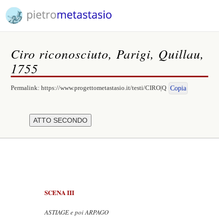
Ciro riconosciuto, Parigi, Quillau,
1755
Permalink:
https://www.progettometastasio.it/testi/CIRO|Q
Copia
SCENA III
ASTIAGE e poi ARPAGO