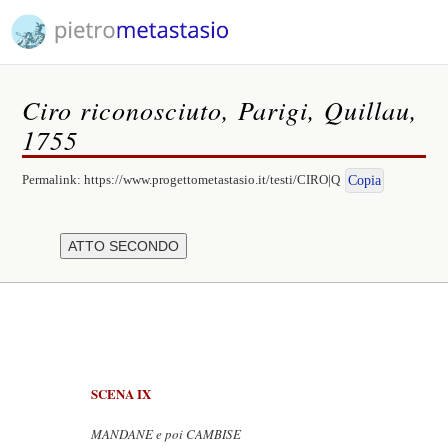
Ciro riconosciuto, Parigi, Quillau,
1755
Permalink:
https://www.progettometastasio.it/testi/CIRO|Q
Copia
SCENA IX
MANDANE e poi CAMBISE