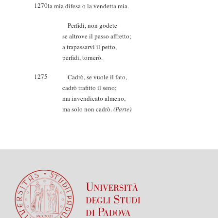
1270
la mia difesa o la vendetta mia.
Perfidi, non godete
se altrove il passo affretto;
a trapassarvi il petto,
perfidi, tornerò.
1275
Cadrò, se vuole il fato,
cadrò trafitto il seno;
ma invendicato almeno,
ma solo non cadrò.
(Parte)