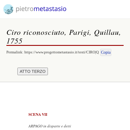
Ciro riconosciuto, Parigi, Quillau,
1755
Permalink:
https://www.progettometastasio.it/testi/CIRO|Q
Copia
SCENA VII
ARPAGO in disparte e detti