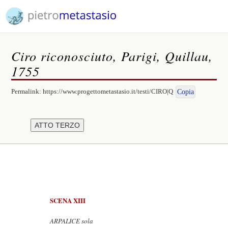
Ciro riconosciuto, Parigi, Quillau,
1755
Permalink:
https://www.progettometastasio.it/testi/CIRO|Q
Copia
SCENA XIII
ARPALICE sola