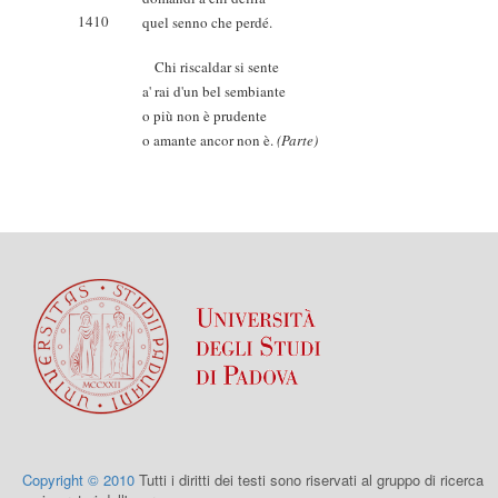
1410
quel senno che perdé.
Chi riscaldar si sente
a' rai d'un bel sembiante
o più non è prudente
o amante ancor non è.
(Parte)
Copyright © 2010
Tutti i diritti dei testi sono riservati al gruppo di ricerca