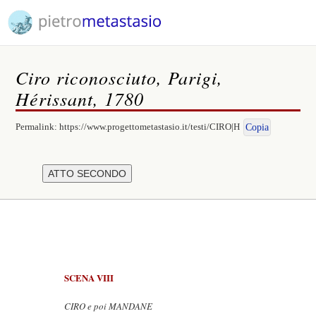
Ciro riconosciuto, Parigi,
Hérissant, 1780
Permalink:
https://www.progettometastasio.it/testi/CIRO|H
Copia
SCENA VIII
CIRO e poi MANDANE