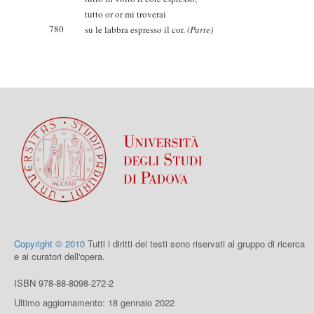
tutto or or mi troverai
780
su le labbra espresso il cor.
(Parte)
Copyright © 2010
Tutti i diritti dei testi sono riservati al gruppo di ricerca
e ai curatori dell'opera.
ISBN 978-88-8098-272-2
Ultimo aggiornamento: 18 gennaio 2022